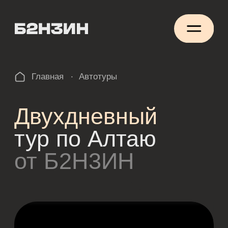
.
Главная
Автотуры
Двухдневный
тур по Алтаю
от Б2Н3ИН