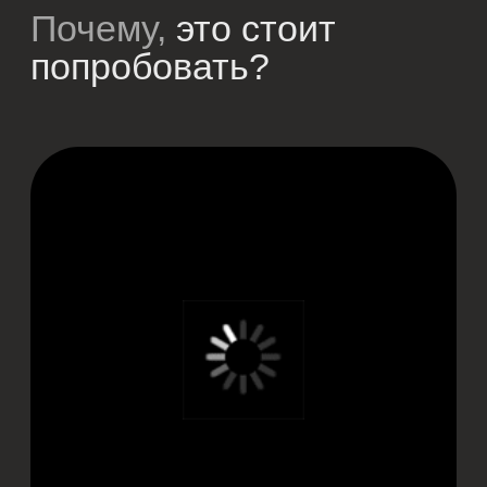
Максимум удовольствия
от вождения
Забронируйте
свое путешествие