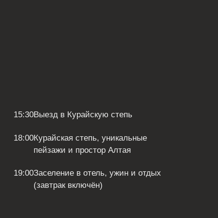
Более глубокое погружение
в атмосферу Алтая
Ночёвка в одной из самых
живописных точек — Курайской
степи