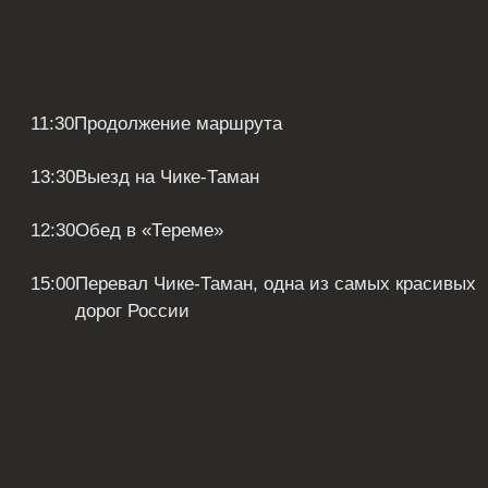
Почему,
это стоит
попробовать?