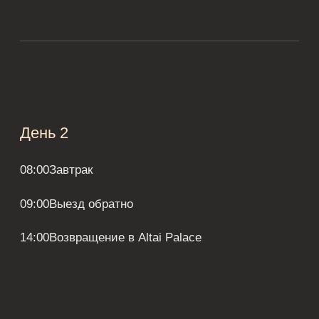
Комфортный темп без спешки